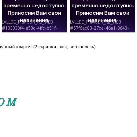
нный квартет (2 скрипки, альт, виолончель).