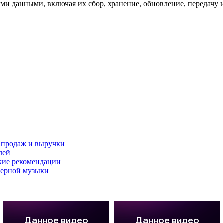
и данными, включая их сбор, хранение, обновление, передачу и
а продаж и выручки
лей
кие рекомендации
мерной музыки