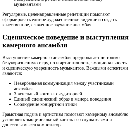
музыкантами
Регулярные, целенаправленные репетиции помогают
сформировать единое художественное видение и создать
качественное, слаженное звучание ансамбля.
Сценическое поведение и выступления
камерного ансамбля
Выступление камерного ансамбля предполагает не только
безукоризненную игру, но и артистичность, эмоциональность
и сценическую уверенность музыкантов. Важными аспектами
являются:
Невербальная коммуникация между участниками
ансамбля
Зрительный контакт с аудиторией
Единый сценический образ и манера поведения
Соблюдение концертной этики
Грамотная подача и артистизм помогают камерному ансамблю
установить эмоциональный контакт со слушателями и
донести замысел композитора.