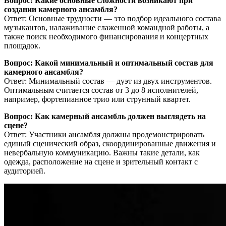
Вопрос: Какие основные сложности возникают при
создании камерного ансамбля?
Ответ: Основные трудности — это подбор идеального состава
музыкантов, налаживание слаженной командной работы, а
также поиск необходимого финансирования и концертных
площадок.
Вопрос: Какой минимальный и оптимальный состав для
камерного ансамбля?
Ответ: Минимальный состав — дуэт из двух инструментов.
Оптимальным считается состав от 3 до 8 исполнителей,
например, фортепианное трио или струнный квартет.
Вопрос: Как камерный ансамбль должен выглядеть на
сцене?
Ответ: Участники ансамбля должны продемонстрировать
единый сценический образ, скоординированные движения и
невербальную коммуникацию. Важны такие детали, как
одежда, расположение на сцене и зрительный контакт с
аудиторией.