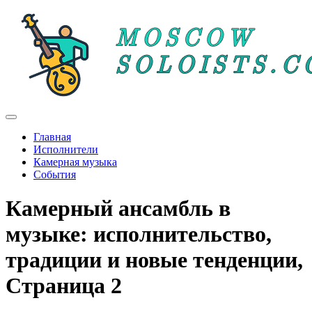
Главная
Исполнители
Камерная музыка
События
Камерный ансамбль в
музыке: исполнительство,
традиции и новые тенденции,
Страница 2