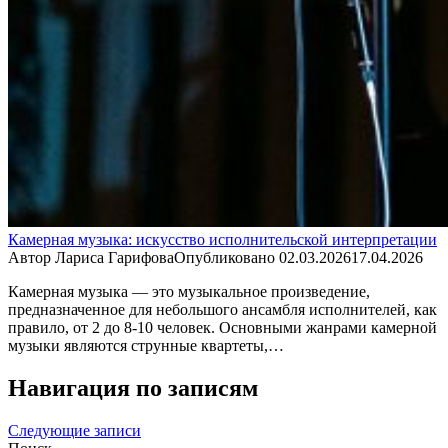
Камерная музыка: искусство исполнительской интерпретации
Автор
Лариса Гарифова
Опубликовано
02.03.2026
17.04.2026
Камерная музыка — это музыкальное произведение,
предназначенное для небольшого ансамбля исполнителей, как
правило, от 2 до 8-10 человек. Основными жанрами камерной
музыки являются струнные квартеты,…
Навигация по записям
Следующие записи